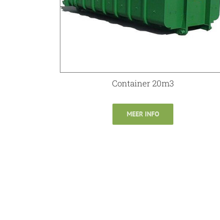
Container 20m3
MEER INFO