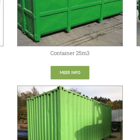
Container 25m3
MEER INFO