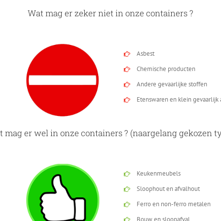
Wat mag er zeker niet in onze containers ?
Asbest
Chemische producten
Andere gevaarlijke stoffen
Etenswaren en klein gevaarlijk 
 mag er wel in onze containers ? (naargelang gekozen t
Keukenmeubels
Sloophout en afvalhout
Ferro en non-ferro metalen
Bouw en sloopafval