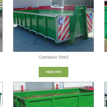
Container 10m3
MEER INFO