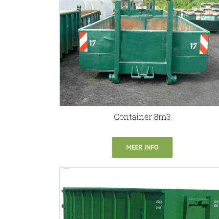
Container 8m3
MEER INFO