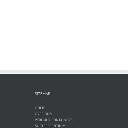
SITEMAP
HOME
OVER ONS
VERHUUR CONTAINERS
SORTEERCENTRUM