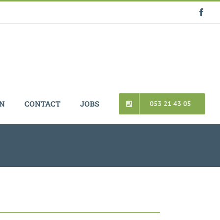
Face
EN
CONTACT
JOBS
053 21 43 05