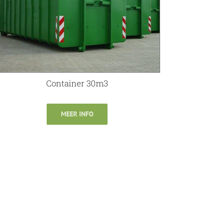
Container 30m3
MEER INFO