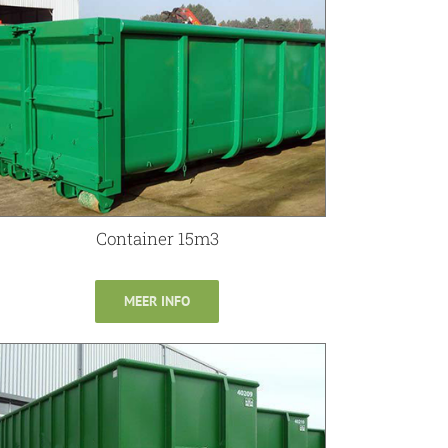
Container 15m3
MEER INFO