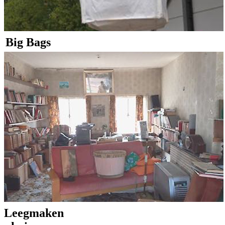
Big Bags
Leegmaken