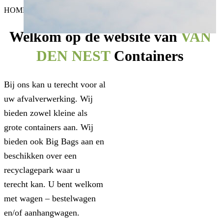
HOME
Kristof
2018-09-15T19:36:56+02:00
Welkom op de website van
VAN
DEN NEST
Containers
Bij ons kan u terecht voor al
uw afvalverwerking. Wij
bieden zowel kleine als
grote containers aan. Wij
bieden ook Big Bags aan en
beschikken over een
recyclagepark waar u
terecht kan. U bent welkom
met wagen – bestelwagen
en/of aanhangwagen.