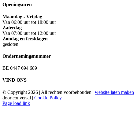
Openingsuren
Maandag - Vrijdag
Van 06:00 uur tot 18:00 uur
Zaterdag
Van 07:00 uur tot 12:00 uur
Zondag en feestdagen
gesloten
Ondernemingsnummer
BE 0447 694 689
VIND ONS
© Copyright
2026 | All rechten voorbehouden |
website laten maken
door conversal |
Cookie Policy
Facebook
Page load link
Go
to
Top