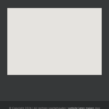
© Copyright
2026 | All rechten voorbehouden |
website laten maken
door