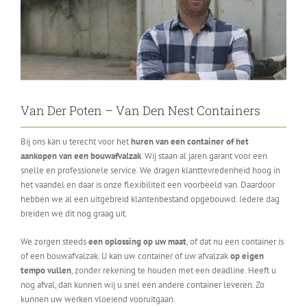
Van Der Poten – Van Den Nest Containers
Bij ons kan u terecht voor het
huren van een container of het
aankopen van een bouwafvalzak
. Wij staan al jaren garant voor een
snelle en professionele service. We dragen klanttevredenheid hoog in
het vaandel en daar is onze flexibiliteit een voorbeeld van. Daardoor
hebben we al een uitgebreid klantenbestand opgebouwd. Iedere dag
breiden we dit nog graag uit.
We zorgen steeds
een oplossing op uw maat
, of dat nu een container is
of een bouwafvalzak. U kan uw container of uw afvalzak
op eigen
tempo vullen
, zonder rekening te houden met een deadline. Heeft u
nog afval, dan kunnen wij u snel een andere container leveren. Zo
kunnen uw werken vloeiend vooruitgaan.