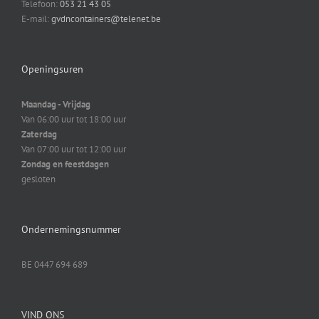
Telefoon:
053 21 43 05
E-mail:
gvdncontainers@telenet.be
Openingsuren
Maandag - Vrijdag
Van 06:00 uur tot 18:00 uur
Zaterdag
Van 07:00 uur tot 12:00 uur
Zondag en feestdagen
gesloten
Ondernemingsnummer
BE 0447 694 689
VIND ONS