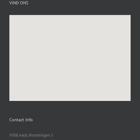
VIND ONS
Contact Info
9308 Aalst, Bosselingen 5